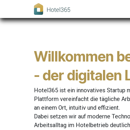
Skip to Content
Home
About us
Willkommen be
- der digitalen
Hotel365 ist ein innovatives Startup 
Plattform vereinfacht die tägliche 
an einem Ort, intuitiv und effizient.
Dabei setzen wir auf moderne Techno
Arbeitsalltag im Hotelbetrieb deutlich