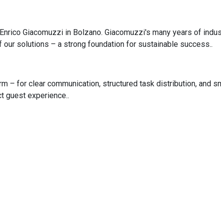
nrico Giacomuzzi in Bolzano. Giacomuzzi's many years of indus
f our solutions – a strong foundation for sustainable success..
orm – for clear communication, structured task distribution, and
ct guest experience..