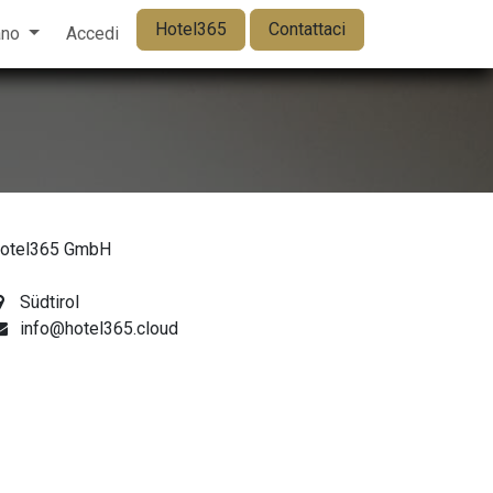
Hotel365
Contattaci
ano
Accedi
otel365 GmbH
Südtirol
info@hotel365.cloud