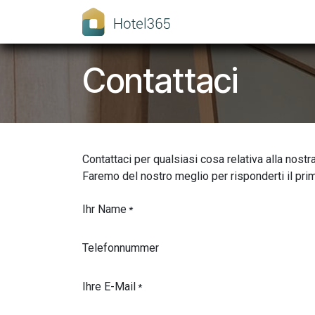
Passa al contenuto
Home
Chi siamo
Contattaci
Contattaci per qualsiasi cosa relativa alla nostra
Faremo del nostro meglio per risponderti il pri
Ihr Name
*
Telefonnummer
Ihre E-Mail
*