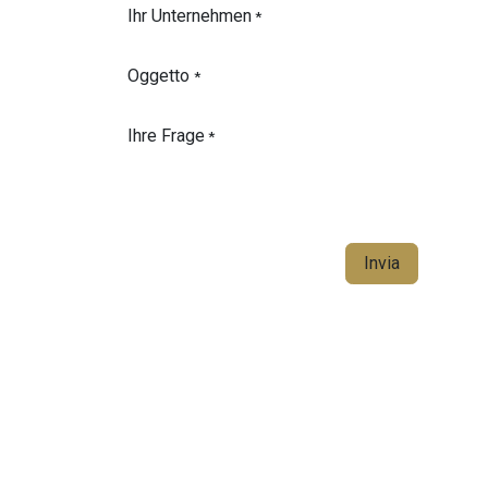
Ihr Unternehmen
*
Oggetto
*
Ihre Frage
*
Invia