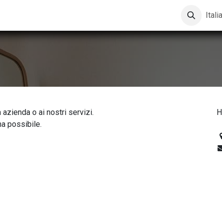
Itali
 azienda o ai nostri servizi.
H
ma possibile.